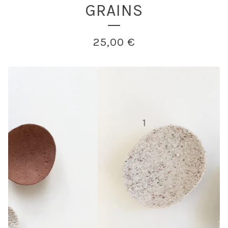
GRAINS
25,00
€